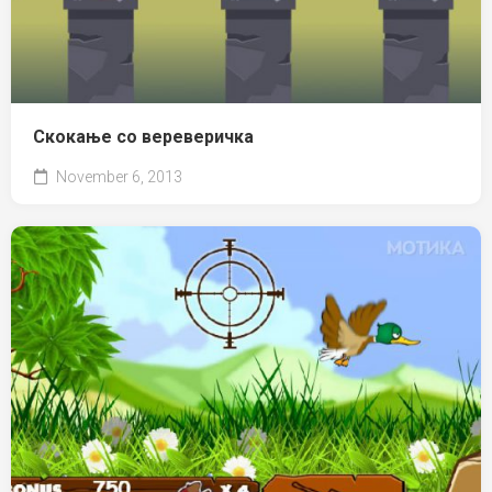
Скокање со вереверичка
November 6, 2013