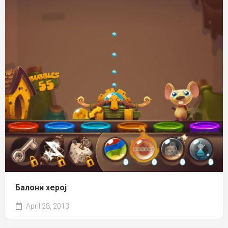
Балони херој
April 28, 2013