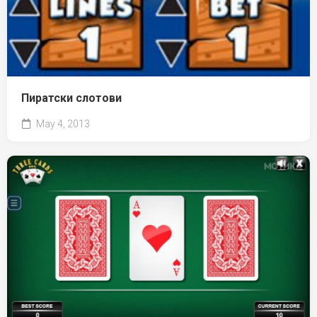
Пиратски слотови
May 4, 2013