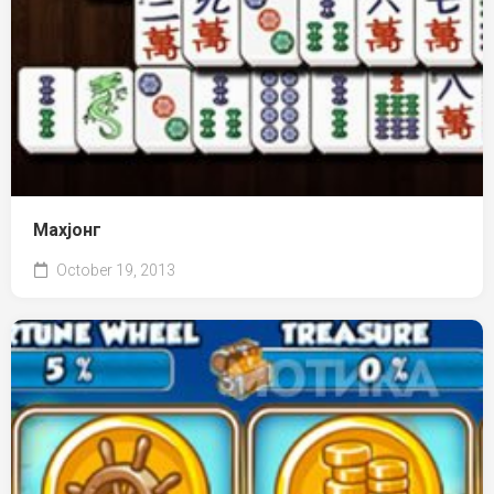
Махјонг
October 19, 2013