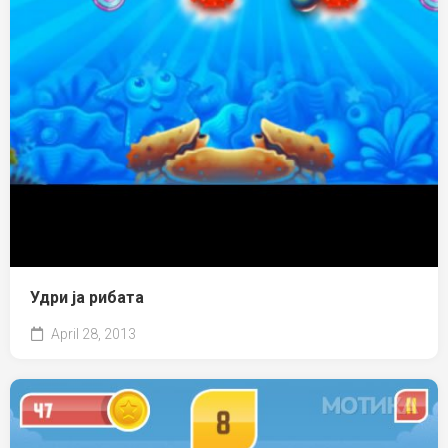
Удри ја рибата
April 28, 2013