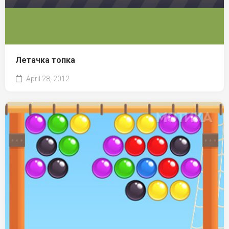
Летачка топка
April 28, 2012