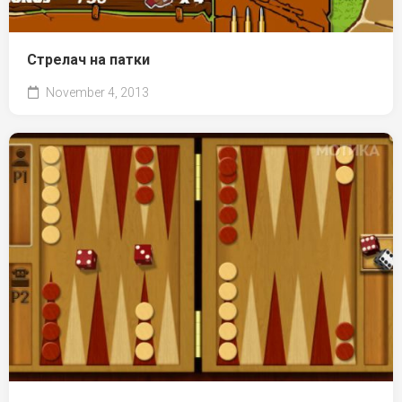
Стрелач на патки
November 4, 2013