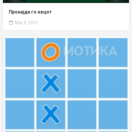
Пронајди го кецот
May 4, 2013