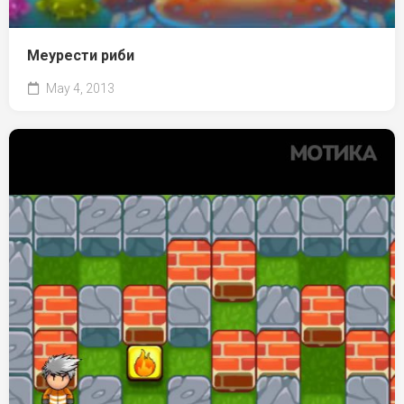
Меурести риби
May 4, 2013