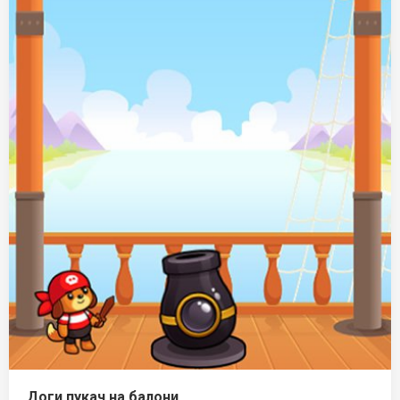
Доги пукач на балони