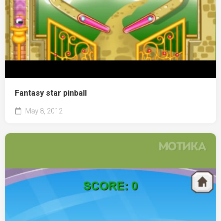
Fantasy star pinball
May 8, 2012