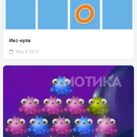
Икс-нула
May 4, 2013