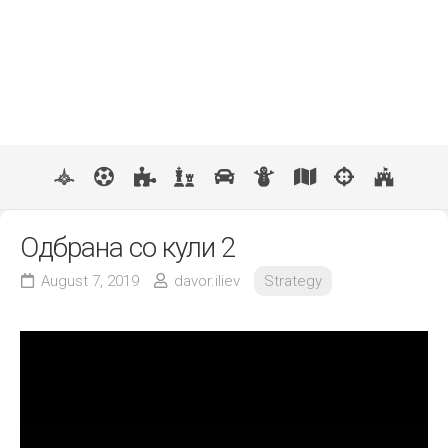
Одбрана со кули 2
August 7, 2019
davor.iliev
Strategy