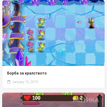
Борба за кралството
January 10, 2019