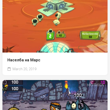
Населба на Марс
March 20, 2019