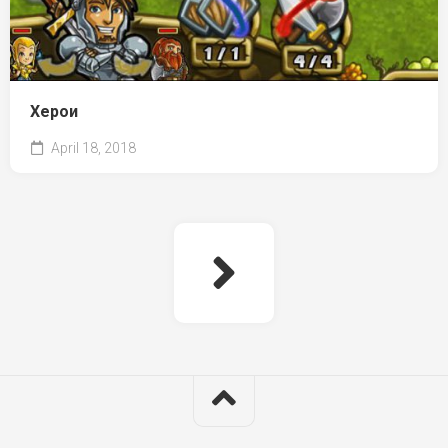
Херои
April 18, 2018