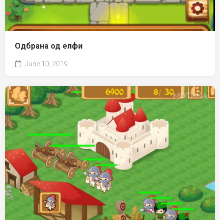
Одбрана од елфи
June 10, 2019