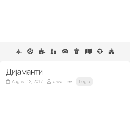
Дијаманти
August 13, 2017
davor.iliev
Logic