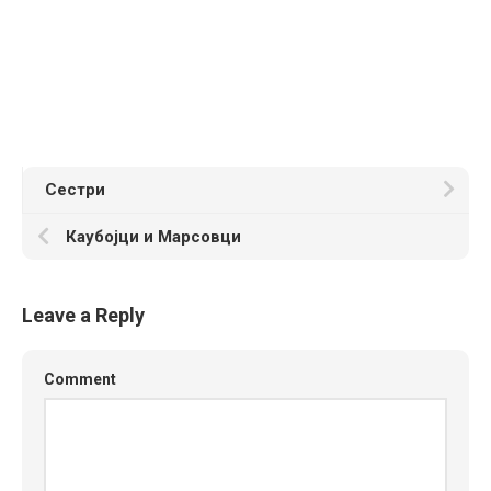
Сестри
Каубојци и Марсовци
Leave a Reply
Comment