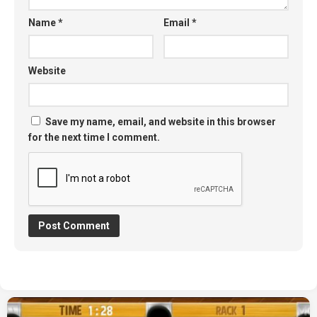
Name
*
Email
*
Website
Save my name, email, and website in this browser
for the next time I comment.