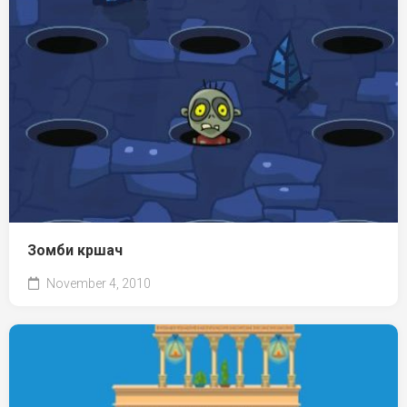
Зомби кршач
November 4, 2010