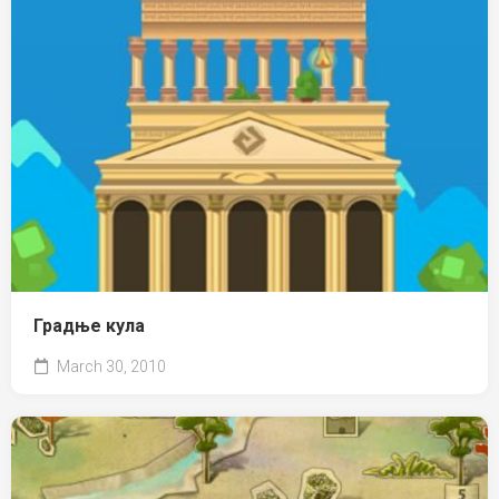
Градње кула
March 30, 2010