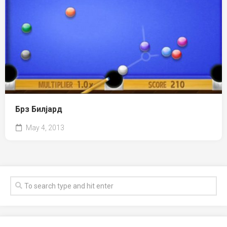
Брз Билјард
May 4, 2013