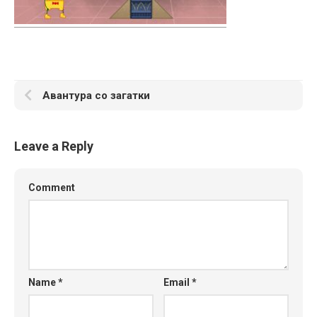
Авантура со загатки
Leave a Reply
Comment
Name
*
Email
*