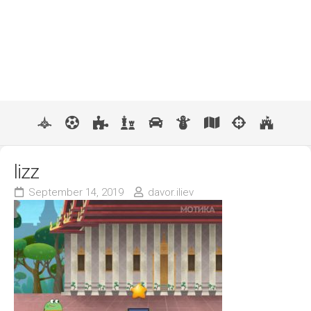
lizz
September 14, 2019
davor.iliev