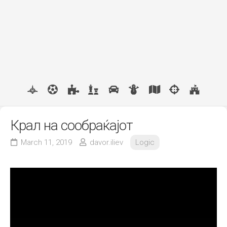
Крал на сообраќајот
March 11, 2019
davor.iliev
Logic